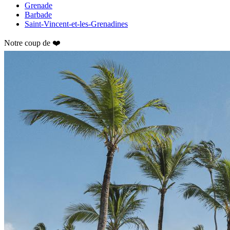
Grenade
Barbade
Saint-Vincent-et-les-Grenadines
Notre coup de ❤️