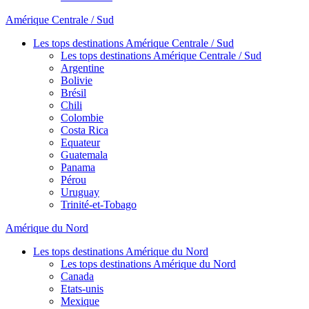
Amérique Centrale / Sud
Les tops destinations Amérique Centrale / Sud
Les tops destinations Amérique Centrale / Sud
Argentine
Bolivie
Brésil
Chili
Colombie
Costa Rica
Equateur
Guatemala
Panama
Pérou
Uruguay
Trinité-et-Tobago
Amérique du Nord
Les tops destinations Amérique du Nord
Les tops destinations Amérique du Nord
Canada
Etats-unis
Mexique