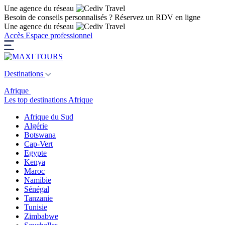
Une agence du réseau
Besoin de conseils personnalisés ?
Réservez un RDV en ligne
Une agence du réseau
Accès Espace professionnel
Destinations
Afrique
Les top destinations Afrique
Afrique du Sud
Algérie
Botswana
Cap-Vert
Egypte
Kenya
Maroc
Namibie
Sénégal
Tanzanie
Tunisie
Zimbabwe