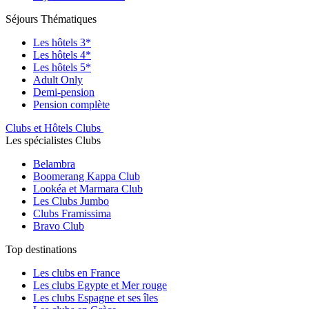
Séjours Thématiques
Les hôtels 3*
Les hôtels 4*
Les hôtels 5*
Adult Only
Demi-pension
Pension complète
Clubs et Hôtels Clubs
Les spécialistes Clubs
Belambra
Boomerang Kappa Club
Lookéa et Marmara Club
Les Clubs Jumbo
Clubs Framissima
Bravo Club
Top destinations
Les clubs en France
Les clubs Egypte et Mer rouge
Les clubs Espagne et ses îles