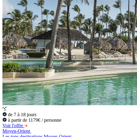
de 7 à 18 jours
à partir de 1179€ / personne
Voir l'offre
Moyen-Orient
Les tops destinations Moyen-Orient