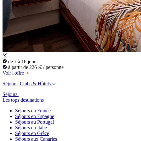
de 7 à 16 jours
à partir de 2261€ / personne
Voir l'offre
Séjours, Clubs & Hôtels
Séjours
Les tops destinations
Séjours en France
Séjours en Espagne
Séjours au Portugal
Séjours en Italie
Séjours en Grèce
Séjours aux Canaries