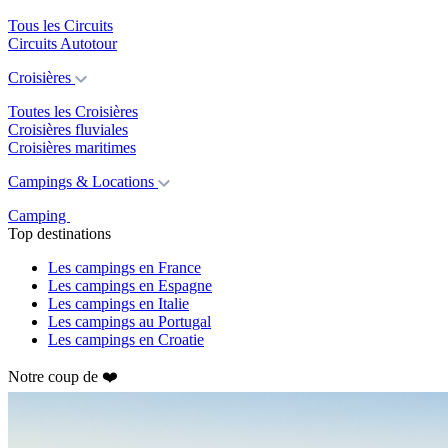
Tous les Circuits
Circuits Autotour
Croisières
Toutes les Croisières
Croisières fluviales
Croisières maritimes
Campings & Locations
Camping
Top destinations
Les campings en France
Les campings en Espagne
Les campings en Italie
Les campings au Portugal
Les campings en Croatie
Notre coup de ❤️