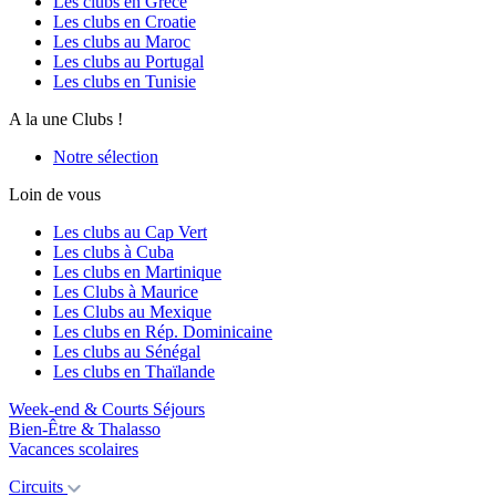
Les clubs en Grèce
Les clubs en Croatie
Les clubs au Maroc
Les clubs au Portugal
Les clubs en Tunisie
A la une Clubs !
Notre sélection
Loin de vous
Les clubs au Cap Vert
Les clubs à Cuba
Les clubs en Martinique
Les Clubs à Maurice
Les Clubs au Mexique
Les clubs en Rép. Dominicaine
Les clubs au Sénégal
Les clubs en Thaïlande
Week-end & Courts Séjours
Bien-Être & Thalasso
Vacances scolaires
Circuits