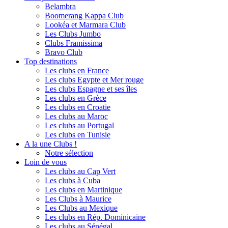
Belambra
Boomerang Kappa Club
Lookéa et Marmara Club
Les Clubs Jumbo
Clubs Framissima
Bravo Club
Top destinations
Les clubs en France
Les clubs Egypte et Mer rouge
Les clubs Espagne et ses îles
Les clubs en Grèce
Les clubs en Croatie
Les clubs au Maroc
Les clubs au Portugal
Les clubs en Tunisie
A la une Clubs !
Notre sélection
Loin de vous
Les clubs au Cap Vert
Les clubs à Cuba
Les clubs en Martinique
Les Clubs à Maurice
Les Clubs au Mexique
Les clubs en Rép. Dominicaine
Les clubs au Sénégal