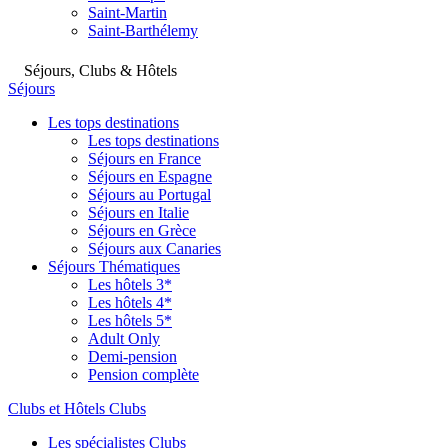
Saint-Martin
Saint-Barthélemy
Séjours, Clubs & Hôtels
Séjours
Les tops destinations
Les tops destinations
Séjours en France
Séjours en Espagne
Séjours au Portugal
Séjours en Italie
Séjours en Grèce
Séjours aux Canaries
Séjours Thématiques
Les hôtels 3*
Les hôtels 4*
Les hôtels 5*
Adult Only
Demi-pension
Pension complète
Clubs et Hôtels Clubs
Les spécialistes Clubs