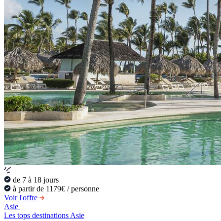
de 7 à 18 jours
à partir de 1179€ / personne
Voir l'offre
Asie
Les tops destinations Asie