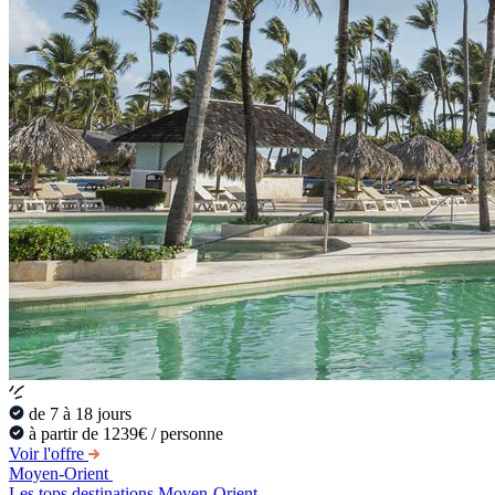
de 7 à 18 jours
à partir de 1239€ / personne
Voir l'offre
Moyen-Orient
Les tops destinations Moyen-Orient