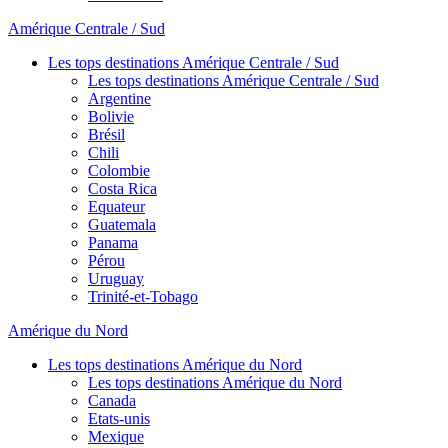
Amérique Centrale / Sud
Les tops destinations Amérique Centrale / Sud
Les tops destinations Amérique Centrale / Sud
Argentine
Bolivie
Brésil
Chili
Colombie
Costa Rica
Equateur
Guatemala
Panama
Pérou
Uruguay
Trinité-et-Tobago
Amérique du Nord
Les tops destinations Amérique du Nord
Les tops destinations Amérique du Nord
Canada
Etats-unis
Mexique