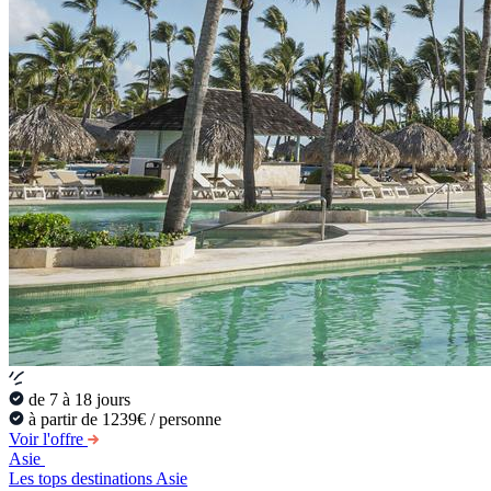
de 7 à 18 jours
à partir de 1239€ / personne
Voir l'offre
Asie
Les tops destinations Asie