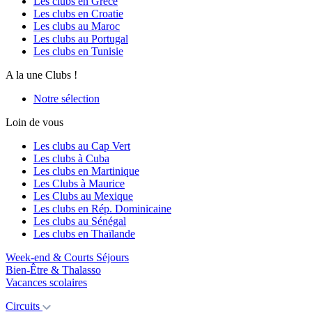
Les clubs en Grèce
Les clubs en Croatie
Les clubs au Maroc
Les clubs au Portugal
Les clubs en Tunisie
A la une Clubs !
Notre sélection
Loin de vous
Les clubs au Cap Vert
Les clubs à Cuba
Les clubs en Martinique
Les Clubs à Maurice
Les Clubs au Mexique
Les clubs en Rép. Dominicaine
Les clubs au Sénégal
Les clubs en Thaïlande
Week-end & Courts Séjours
Bien-Être & Thalasso
Vacances scolaires
Circuits