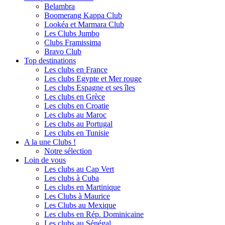
Belambra
Boomerang Kappa Club
Lookéa et Marmara Club
Les Clubs Jumbo
Clubs Framissima
Bravo Club
Top destinations
Les clubs en France
Les clubs Egypte et Mer rouge
Les clubs Espagne et ses îles
Les clubs en Grèce
Les clubs en Croatie
Les clubs au Maroc
Les clubs au Portugal
Les clubs en Tunisie
A la une Clubs !
Notre sélection
Loin de vous
Les clubs au Cap Vert
Les clubs à Cuba
Les clubs en Martinique
Les Clubs à Maurice
Les Clubs au Mexique
Les clubs en Rép. Dominicaine
Les clubs au Sénégal