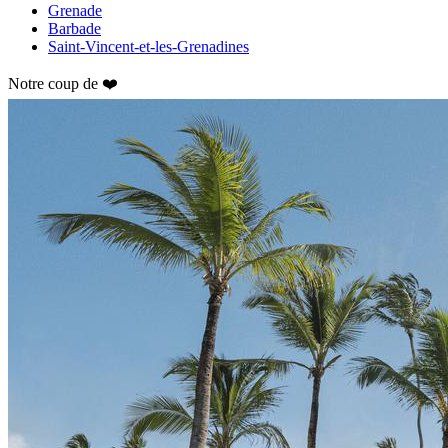
Grenade
Barbade
Saint-Vincent-et-les-Grenadines
Notre coup de ❤️