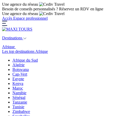
Une agence du réseau
Besoin de conseils personnalisés ?
Réservez un RDV en ligne
Une agence du réseau
Accès Espace professionnel
Destinations
Afrique
Les top destinations Afrique
Afrique du Sud
Algérie
Botswana
Cap-Vert
Egypte
Kenya
Maroc
Namibie
Sénégal
Tanzanie
Tunisie
Zimbabwe