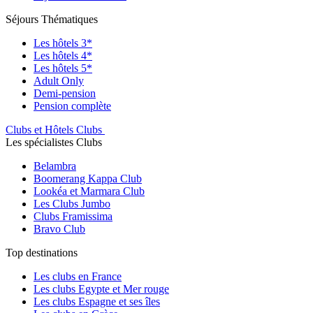
Séjours Thématiques
Les hôtels 3*
Les hôtels 4*
Les hôtels 5*
Adult Only
Demi-pension
Pension complète
Clubs et Hôtels Clubs
Les spécialistes Clubs
Belambra
Boomerang Kappa Club
Lookéa et Marmara Club
Les Clubs Jumbo
Clubs Framissima
Bravo Club
Top destinations
Les clubs en France
Les clubs Egypte et Mer rouge
Les clubs Espagne et ses îles