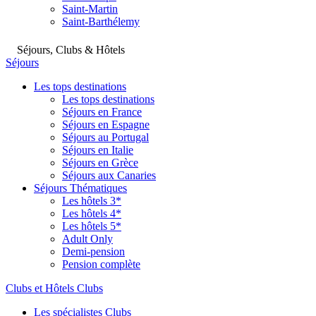
Saint-Martin
Saint-Barthélemy
Séjours, Clubs & Hôtels
Séjours
Les tops destinations
Les tops destinations
Séjours en France
Séjours en Espagne
Séjours au Portugal
Séjours en Italie
Séjours en Grèce
Séjours aux Canaries
Séjours Thématiques
Les hôtels 3*
Les hôtels 4*
Les hôtels 5*
Adult Only
Demi-pension
Pension complète
Clubs et Hôtels Clubs
Les spécialistes Clubs