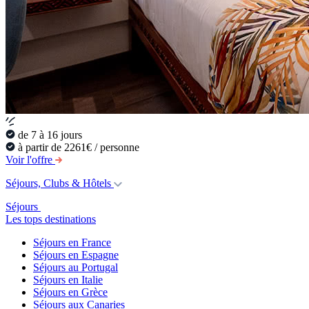
de 7 à 16 jours
à partir de 2261€ / personne
Voir l'offre
Séjours, Clubs & Hôtels
Séjours
Les tops destinations
Séjours en France
Séjours en Espagne
Séjours au Portugal
Séjours en Italie
Séjours en Grèce
Séjours aux Canaries