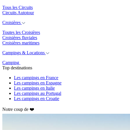
Tous les Circuits
Circuits Autotour
Croisières
Toutes les Croisières
Croisières fluviales
Croisières maritimes
Campings & Locations
Camping
Top destinations
Les campings en France
Les campings en Espagne
Les campings en Italie
Les campings au Portugal
Les campings en Croatie
Notre coup de ❤️