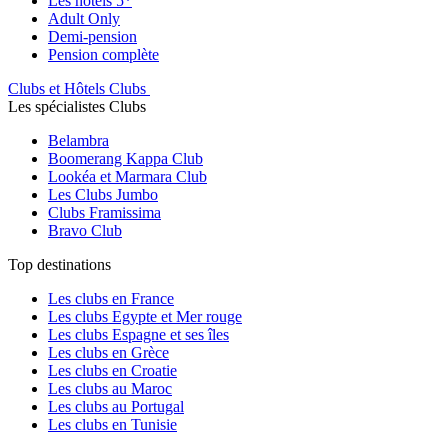
Les hôtels 5*
Adult Only
Demi-pension
Pension complète
Clubs et Hôtels Clubs
Les spécialistes Clubs
Belambra
Boomerang Kappa Club
Lookéa et Marmara Club
Les Clubs Jumbo
Clubs Framissima
Bravo Club
Top destinations
Les clubs en France
Les clubs Egypte et Mer rouge
Les clubs Espagne et ses îles
Les clubs en Grèce
Les clubs en Croatie
Les clubs au Maroc
Les clubs au Portugal
Les clubs en Tunisie