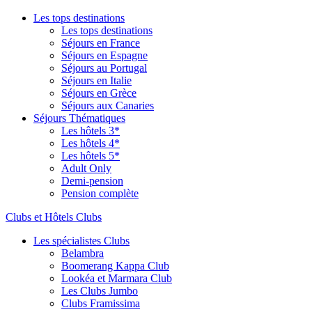
Les tops destinations
Les tops destinations
Séjours en France
Séjours en Espagne
Séjours au Portugal
Séjours en Italie
Séjours en Grèce
Séjours aux Canaries
Séjours Thématiques
Les hôtels 3*
Les hôtels 4*
Les hôtels 5*
Adult Only
Demi-pension
Pension complète
Clubs et Hôtels Clubs
Les spécialistes Clubs
Belambra
Boomerang Kappa Club
Lookéa et Marmara Club
Les Clubs Jumbo
Clubs Framissima