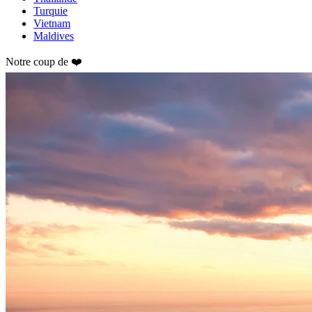
Turquie
Vietnam
Maldives
Notre coup de ❤️