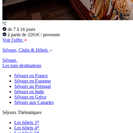
de 7 à 16 jours
à partir de 2261€ / personne
Voir l'offre
Séjours, Clubs & Hôtels
Séjours
Les tops destinations
Séjours en France
Séjours en Espagne
Séjours au Portugal
Séjours en Italie
Séjours en Grèce
Séjours aux Canaries
Séjours Thématiques
Les hôtels 3*
Les hôtels 4*