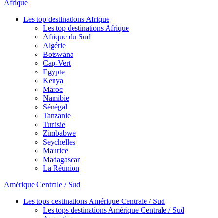
Afrique
Les top destinations Afrique
Les top destinations Afrique
Afrique du Sud
Algérie
Botswana
Cap-Vert
Egypte
Kenya
Maroc
Namibie
Sénégal
Tanzanie
Tunisie
Zimbabwe
Seychelles
Maurice
Madagascar
La Réunion
Amérique Centrale / Sud
Les tops destinations Amérique Centrale / Sud
Les tops destinations Amérique Centrale / Sud