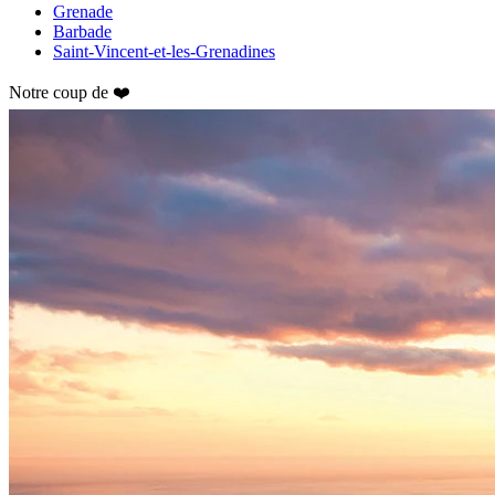
Grenade
Barbade
Saint-Vincent-et-les-Grenadines
Notre coup de ❤️