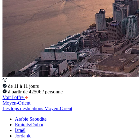
de 11 à 11 jours
à partir de 4250€ / personne
Voir l'offre
Moyen-Orient
Les tops destinations Moyen-Orient
Arabie Saoudite
Emirats/Dubaï
Israël
Jordanie