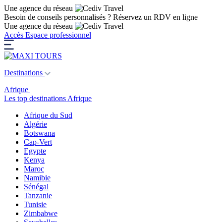
Une agence du réseau
Besoin de conseils personnalisés ?
Réservez un RDV en ligne
Une agence du réseau
Accès Espace professionnel
Destinations
Afrique
Les top destinations Afrique
Afrique du Sud
Algérie
Botswana
Cap-Vert
Egypte
Kenya
Maroc
Namibie
Sénégal
Tanzanie
Tunisie
Zimbabwe