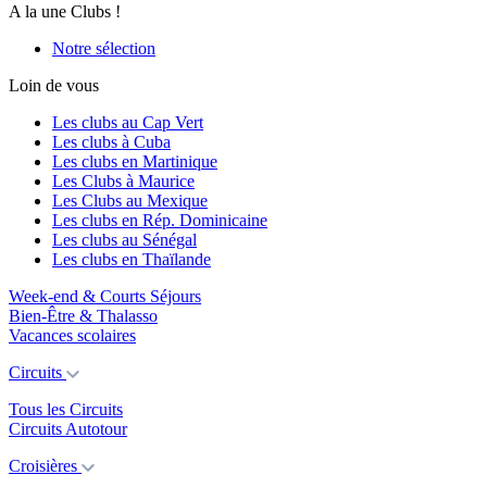
A la une Clubs !
Notre sélection
Loin de vous
Les clubs au Cap Vert
Les clubs à Cuba
Les clubs en Martinique
Les Clubs à Maurice
Les Clubs au Mexique
Les clubs en Rép. Dominicaine
Les clubs au Sénégal
Les clubs en Thaïlande
Week-end & Courts Séjours
Bien-Être & Thalasso
Vacances scolaires
Circuits
Tous les Circuits
Circuits Autotour
Croisières