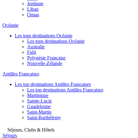
Jordanie
Liban
Oman
Océanie
Les tops destinations Océanie
Les tops destinations Océanie
Australie
Fidji
Polynésie Française
Nouvelle-Zélande
Antilles Françaises
Les top destinations Antilles Françaises
Les top destinations Antilles Françaises
Martinique
Sainte-Lucie
Guadeloupe
Saint-Martin
Saint-Barthélemy
Séjours, Clubs & Hôtels
Séjours