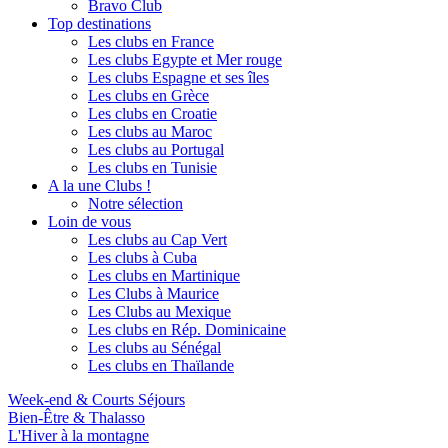
Bravo Club
Top destinations
Les clubs en France
Les clubs Egypte et Mer rouge
Les clubs Espagne et ses îles
Les clubs en Grèce
Les clubs en Croatie
Les clubs au Maroc
Les clubs au Portugal
Les clubs en Tunisie
A la une Clubs !
Notre sélection
Loin de vous
Les clubs au Cap Vert
Les clubs à Cuba
Les clubs en Martinique
Les Clubs à Maurice
Les Clubs au Mexique
Les clubs en Rép. Dominicaine
Les clubs au Sénégal
Les clubs en Thaïlande
Week-end & Courts Séjours
Bien-Être & Thalasso
L'Hiver à la montagne