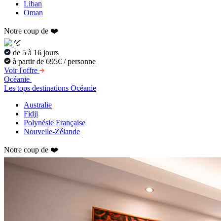
Liban
Oman
Notre coup de ❤️
de 5 à 16 jours
à partir de 695€ / personne
Voir l'offre
Océanie
Les tops destinations Océanie
Australie
Fidji
Polynésie Française
Nouvelle-Zélande
Notre coup de ❤️